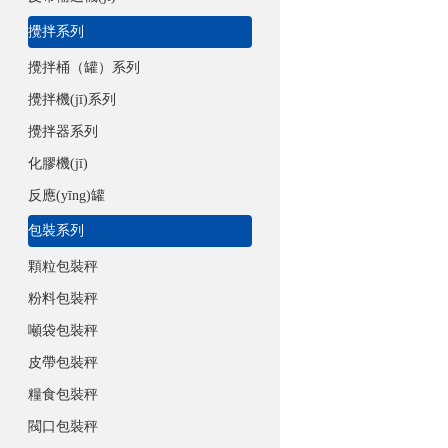
攪拌系列
攪拌桶（罐）系列
攪拌機(jī)系列
攪拌器系列
化膠機(jī)
反應(yīng)罐
包裝系列
顆粒包裝秤
粉料包裝秤
噸袋包裝秤
皮帶包裝秤
糧食包裝秤
閥口包裝秤