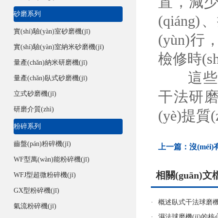
置，減少部
砂磨系列
(qiáng
實(shí)驗(yàn)室砂磨機(jī)
(yùn)
實(shí)驗(yàn)室納米砂磨機(jī)
檢修時(sh
量產(chǎn)納米研磨機(jī)
這些優(yō
量產(chǎn)臥式砂磨機(jī)
干法研磨的
立式砂磨機(jī)
研磨介質(zhì)
(yè)提質
粉碎系列
齒盤(pán)粉碎機(jī)
上一篇：沒(méi)
WF型萬(wàn)能粉碎機(jī)
相關(guān)文
WFJ型超微粉碎機(jī)
GX型粉碎機(jī)
·
概述臥式干法球磨機(jī
氣流粉碎機(jī)
·
濕法球磨機(jī)的核心結