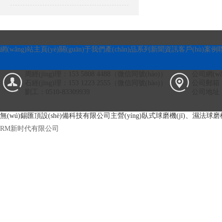
網(wǎng)站主頁(yè)
關(guān)于我們
產(chǎn)品系列
新聞資訊
客戶(hù)案例
周經(jīng)理：153 5808 4488（微信同號(hào)）
公司網(wǎn
石經(jīng)理：153 1223 2555（微信同號(hào)）
公司郵箱：9
劉工：0510-83309939
公司地址：
無(wú)錫匯頂設(shè)備科技有限公司主營(yíng)臥式球磨機(jī)、濕法球磨
RM新时代有限公司