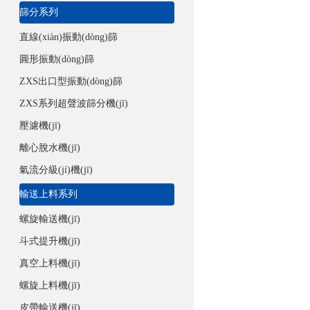
篩分系列
直線(xiàn)振動(dòng)篩
圓形振動(dòng)篩
ZXS出口型振動(dòng)篩
ZXS系列超聲波篩分機(jī)
壓濾機(jī)
離心脫水機(jī)
氣流分級(jí)機(jī)
輸送上料系列
螺旋輸送機(jī)
斗式提升機(jī)
真空上料機(jī)
螺旋上料機(jī)
皮帶輸送機(jī)