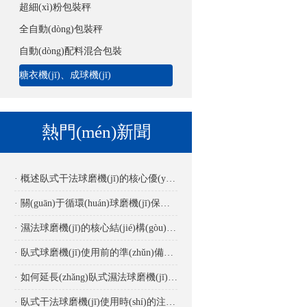
超細(xì)粉包裝秤
全自動(dòng)包裝秤
自動(dòng)配料混合包裝
糖衣機(jī)、成球機(jī)
熱門(mén)新聞
· 概述臥式干法球磨機(jī)的核心優(yōu)勢(shì)
· 關(guān)于循環(huán)球磨機(jī)保養(yǎng)要點(diǎn)詳解
· 濕法球磨機(jī)的核心結(jié)構(gòu)解析
· 臥式球磨機(jī)使用前的準(zhǔn)備是怎樣的？
· 如何延長(zhǎng)臥式濕法球磨機(jī)的使用壽命？
· 臥式干法球磨機(jī)使用時(shí)的注意事項(xiàng)有哪些？