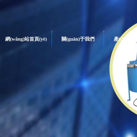
網(wǎng)站首頁(yè)
關(guān)于我們
產(chǎn)
包裝系列
產(chǎn)品系列
臥式球磨機(jī)
臥式干法球磨機(jī)
臥式濕法球磨機(jī)
循環(huán)球磨機(jī)
立式循環(huán)球磨機(jī)