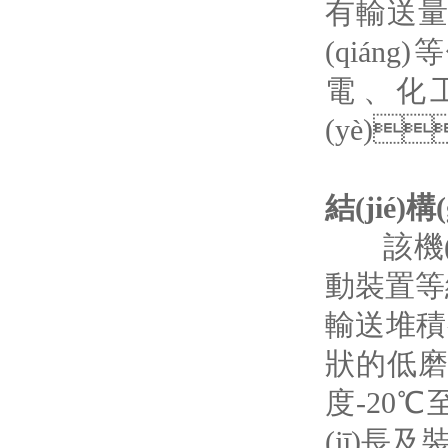
有輸送量大
(qiáng
電、化
(yè)
結(jié)構
該機(jī
動裝置等組
輸送堆積密
狀的低磨
度-20℃
(jī)長