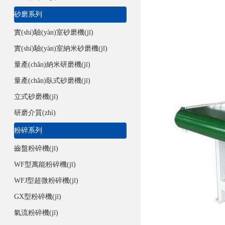
砂磨系列
實(shí)驗(yàn)室砂磨機(jī)
實(shí)驗(yàn)室納米砂磨機(jī)
量產(chǎn)納米研磨機(jī)
量產(chǎn)臥式砂磨機(jī)
立式砂磨機(jī)
研磨介質(zhì)
粉碎系列
齒盤粉碎機(jī)
WF型萬能粉碎機(jī)
WFJ型超微粉碎機(jī)
GX型粉碎機(jī)
氣流粉碎機(jī)