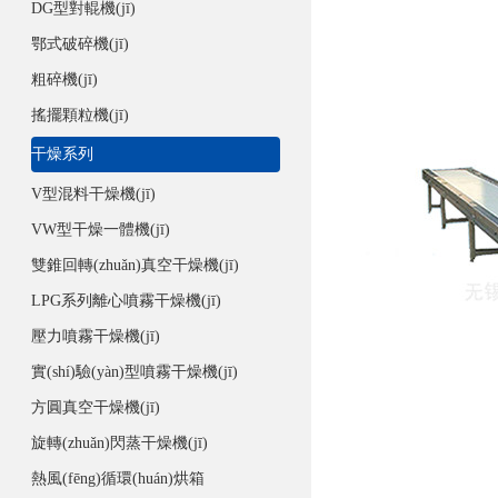
DG型對輥機(jī)
鄂式破碎機(jī)
粗碎機(jī)
搖擺顆粒機(jī)
干燥系列
V型混料干燥機(jī)
VW型干燥一體機(jī)
雙錐回轉(zhuǎn)真空干燥機(jī)
LPG系列離心噴霧干燥機(jī)
壓力噴霧干燥機(jī)
實(shí)驗(yàn)型噴霧干燥機(jī)
方圓真空干燥機(jī)
旋轉(zhuǎn)閃蒸干燥機(jī)
熱風(fēng)循環(huán)烘箱