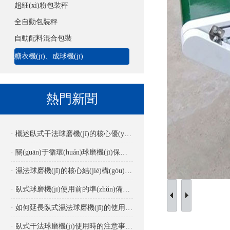
超細(xì)粉包裝秤
全自動包裝秤
自動配料混合包裝
糖衣機(jī)、成球機(jī)
熱門新聞
· 概述臥式干法球磨機(jī)的核心優(yōu)勢
· 關(guān)于循環(huán)球磨機(jī)保養(yǎng)要點(diǎn)詳解
· 濕法球磨機(jī)的核心結(jié)構(gòu)解析
· 臥式球磨機(jī)使用前的準(zhǔn)備是怎樣的？
· 如何延長臥式濕法球磨機(jī)的使用壽命？
· 臥式干法球磨機(jī)使用時的注意事項(xiàng)有哪些？