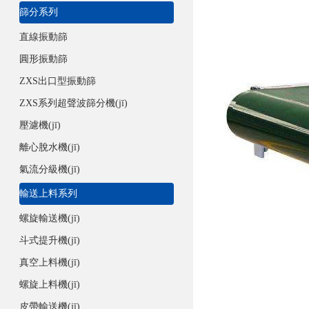
篩分系列
直線振動篩
圓形振動篩
ZXS出口型振動篩
ZXS系列超聲波篩分機(jī)
壓濾機(jī)
離心脫水機(jī)
氣流分級機(jī)
輸送上料系列
螺旋輸送機(jī)
斗式提升機(jī)
真空上料機(jī)
螺旋上料機(jī)
皮帶輸送機(jī)