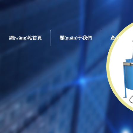
網(wǎng)站首頁
關(guān)于我們
產(chǎn)
輸送上料系列
產(chǎn)品系列
臥式球磨機(jī)
臥式干法球磨機(jī)
臥式濕法球磨機(jī)
循環(huán)球磨機(jī)
立式循環(huán)球磨機(jī)