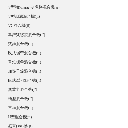
V型強(qiáng)制攪拌混合機(jī)
V型加濕混合機(jī)
VC混合機(jī)
單錐雙螺旋混合機(jī)
雙錐混合機(jī)
臥式螺帶混合機(jī)
單錐螺帶混合機(jī)
加熱干燥混合機(jī)
臥式犁刀混合機(jī)
無重力混合機(jī)
槽型混合機(jī)
三維混合機(jī)
H型混合機(jī)
振實(shí)機(jī)