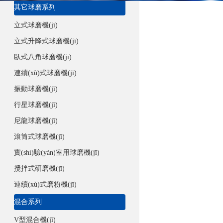
其它球磨系列
立式球磨機(jī)
立式升降式球磨機(jī)
臥式八角球磨機(jī)
連續(xù)式球磨機(jī)
振動球磨機(jī)
行星球磨機(jī)
尼龍球磨機(jī)
滾筒式球磨機(jī)
實(shí)驗(yàn)室用球磨機(jī)
攪拌式研磨機(jī)
連續(xù)式磨粉機(jī)
混合系列
V型混合機(jī)