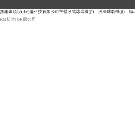
無錫匯頂設(shè)備科技有限公司主營臥式球磨機(jī)、濕法球磨機(jī)、循
RM新时代有限公司