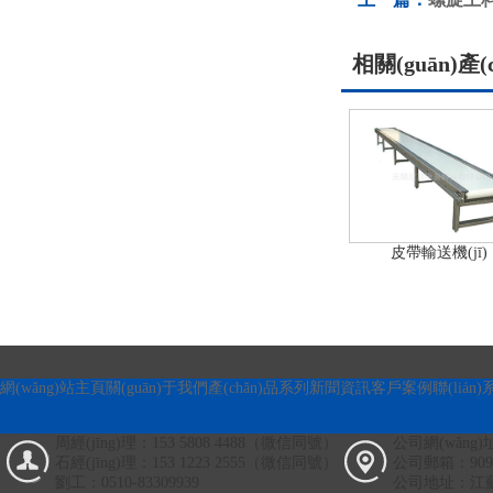
相關(guān)產(
皮帶輸送機(jī)
網(wǎng)站主頁
關(guān)于我們
產(chǎn)品系列
新聞資訊
客戶案例
聯(lián
周經(jīng)理：153 5808 4488（微信同號）
公司網(wǎng)址
石經(jīng)理：153 1223 2555（微信同號）
公司郵箱：90993
劉工：0510-83309939
公司地址：江蘇