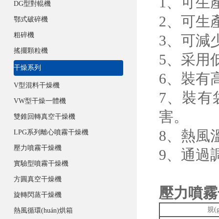
1、可
DG型對輥機
2、可
鄂式破碎機
粗碎機
3、可
搖擺顆粒機
5、采用低
干燥系列
6、裝有
V型混料干燥機
7、裝
VW型干燥一體機
害。
雙錐回轉真空干燥機
8、熱風溫
LPG系列離心噴霧干燥機
壓力噴霧干燥機
9、
實驗型噴霧干燥機
方圓真空干燥機
壓力噴霧
旋轉閃蒸干燥機
規(g
熱風循環(huán)烘箱